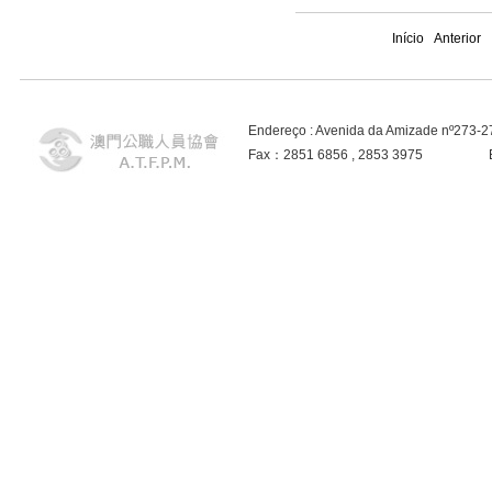
Início
Anterior
Endereço : Avenida da Amizade nº273-
Fax：2851 6856 , 2853 3975 E