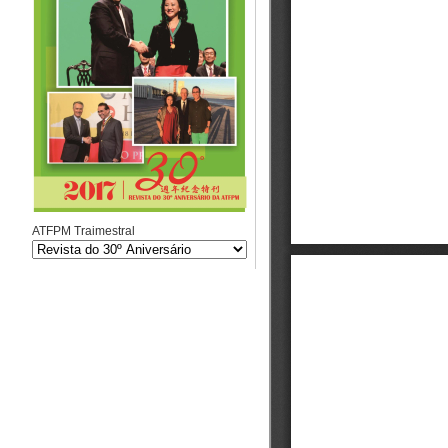
ATFPM Traimestral