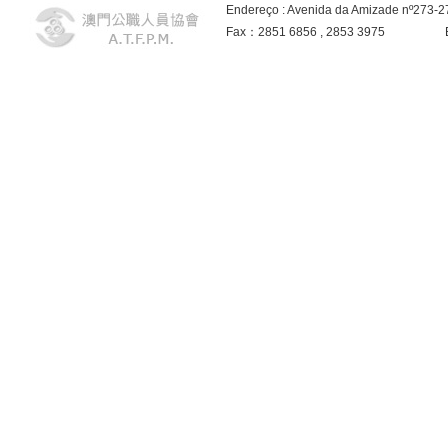
Endereço : Avenida da Amizade nº273-
Fax：2851 6856 , 2853 3975 E