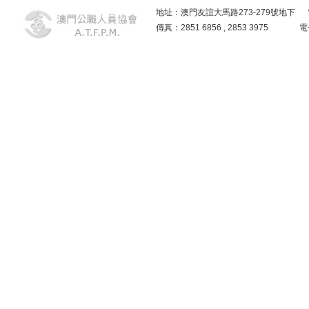
地址：澳門友誼大馬路273-279號地下 電話：2859
傳真：2851 6856 , 2853 3975