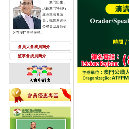
澳門出生，
現任澳門特別行
政區立法會議
員，職業為退休
公務員以及葡萄
牙在澳門事務服務。
會員大會成員簡介
監事會成員簡介