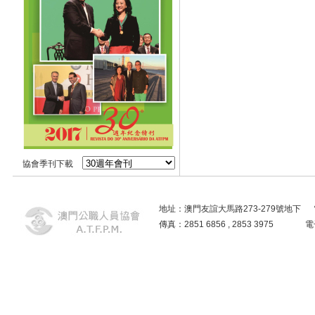
協會季刊下載
地址：澳門友誼大馬路273-279號地下 電話：2859
傳真：2851 6856 , 2853 3975