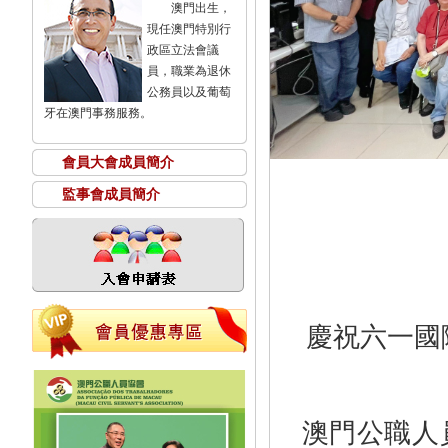
澳門出生，
現任澳門特別行
政區立法會議
員，職業為退休
公務員以及葡萄
牙在澳門事務服務。
會員大會成員簡介
監事會成員簡介
慶祝六一國
澳門公職人