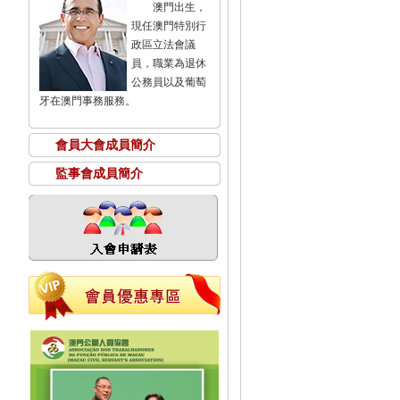
澳門出生，
現任澳門特別行
政區立法會議
員，職業為退休
公務員以及葡萄
牙在澳門事務服務。
會員大會成員簡介
監事會成員簡介