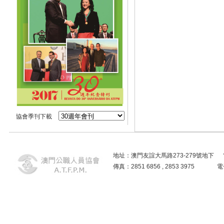
協會季刊下載
地址：澳門友誼大馬路273-279號地下 電話：2859
傳真：2851 6856 , 2853 3975